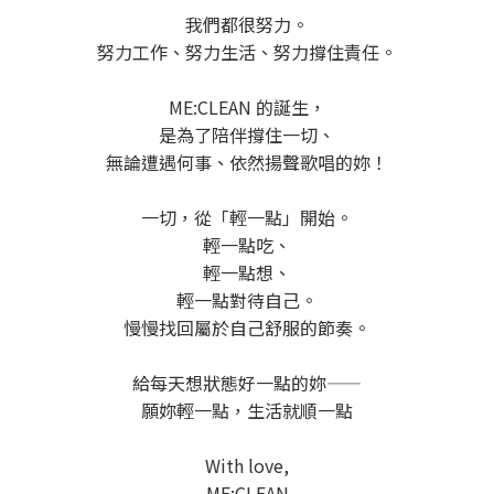
我們都很努力。
努力工作、努力生活、努力撐住責任。
ME:CLEAN 的誕生，
是為了陪伴撐住一切、
無論遭遇何事、依然揚聲歌唱的妳！
一切，從「輕一點」開始。
輕一點吃、
輕一點想、
輕一點對待自己。
慢慢找回屬於自己舒服的節奏。
給每天想狀態好一點的妳——
願妳輕一點，生活就順一點
With love,
ME:CLEAN