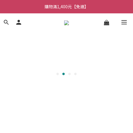
購物滿1,400元【免運】