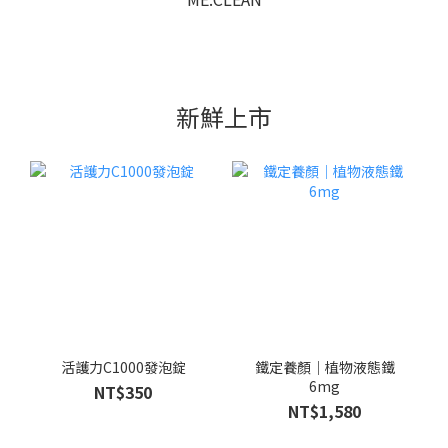
新鮮上市
活護力C1000發泡錠
鐵定養顏｜植物液態鐵
6mg
NT$350
NT$1,580