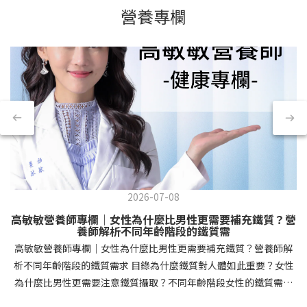
營養專欄
2026-07-08
高敏敏營養師專欄｜女性為什麼比男性更需要補充鐵質？營
養師解析不同年齡階段的鐵質需
高敏敏營養師專欄｜女性為什麼比男性更需要補充鐵質？營養師解
析不同年齡階段的鐵質需求 目錄為什麼鐵質對人體如此重要？女性
為什麼比男性更需要注意鐵質攝取？不同年齡階段女性的鐵質需求
哪些徵兆可能提醒你該注意鐵質攝取？女性補鐵吃什麼？植物鐵成