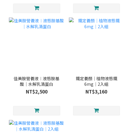
佳美胺營養液︱液態胺基
鐵定養顏｜植物液態鐵
酸｜水解乳清蛋白
6mg｜2入組
NT$2,500
NT$3,160