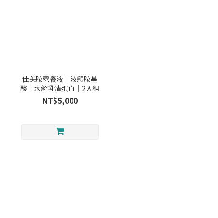
佳美胺營養液︱液態胺基
酸｜水解乳清蛋白｜2入組
NT$5,000