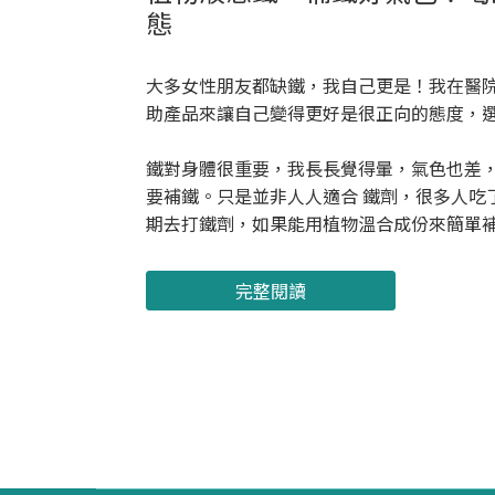
態
大多女性朋友都缺鐵，我自己更是！我在醫院
助產品來讓自己變得更好是很正向的態度，
鐵對身體很重要，我長長覺得暈，氣色也差
要補鐵。只是並非人人適合 鐵劑，很多人吃
期去打鐵劑，如果能用植物溫合成份來簡單補鐵
完整閱讀