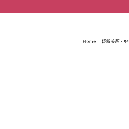
Home
輕鬆美顏・好