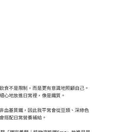
飲食不是限制，而是更有意識地照顧自己。
細心地放進日常裡，像是鐵質。
非血基質鐵，因此我平常會從豆類、深綠色
會搭配日常營養補給。