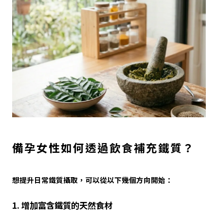
備孕女性如何透過飲食補充鐵質？
想提升日常鐵質攝取，可以從以下幾個方向開始：
1. 增加富含鐵質的天然食材