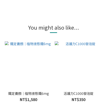
You might also like...
鐵定養顏｜植物液態鐵6mg
活護力C1000發泡錠
NT$1,580
NT$350