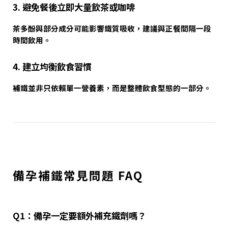
3. 避免餐後立即大量飲茶或咖啡
茶多酚與部分成分可能影響鐵質吸收，建議與正餐間隔一段
時間飲用。
4. 建立均衡飲食習慣
補鐵並非只依賴單一營養素，而是整體飲食型態的一部分。
備孕補鐵常見問題 FAQ
Q1：備孕一定要額外補充鐵劑嗎？