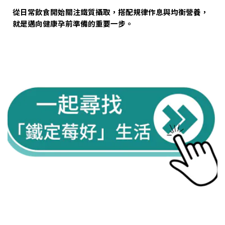
從日常飲食開始關注鐵質攝取，搭配規律作息與均衡營養，
就是邁向健康孕前準備的重要一步。