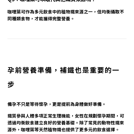
咖哩葉可作為多元飲食中的植物鐵來源之一，但均衡攝取不
同種類食物，才能獲得完整營養。
孕前營養準備，補鐵也是重要的一
步
備孕不只是等待懷孕，更是提前為身體做好準備。
鐵質參與人體多項正常生理機能，女性在規劃懷孕期間，可
透過均衡飲食建立良好的營養基礎。除了常見的動物性鐵來
源外，咖哩葉等天然植物鐵也提供了更多元的飲食選擇。