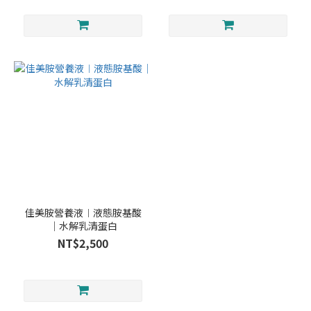
佳美胺營養液︱液態胺基酸
｜水解乳清蛋白
NT$2,500