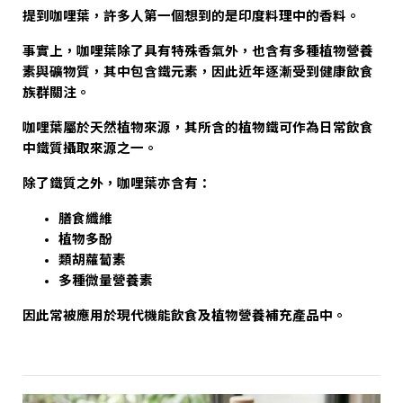
提到咖哩葉，許多人第一個想到的是印度料理中的香料。
事實上，咖哩葉除了具有特殊香氣外，也含有多種植物營養
素與礦物質，其中包含鐵元素，因此近年逐漸受到健康飲食
族群關注。
咖哩葉屬於天然植物來源，其所含的植物鐵可作為日常飲食
中鐵質攝取來源之一。
除了鐵質之外，咖哩葉亦含有：
膳食纖維
植物多酚
類胡蘿蔔素
多種微量營養素
因此常被應用於現代機能飲食及植物營養補充產品中。