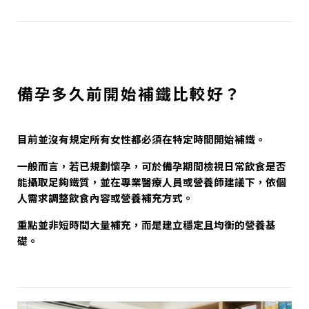
備孕多久前開始補鐵比較好？
目前並沒有規定所有女性都必須在特定時間開始補鐵。
一般而言，若已規劃懷孕，可於備孕期間檢視日常飲食是否
能攝取足夠鐵質，並在專業醫療人員或營養師建議下，依個
人需求調整飲食內容或營養補充方式。
重點並非短時間大量補充，而是建立穩定且均衡的營養基
礎。