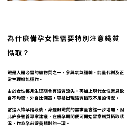
為什麼備孕女性需要特別注意鐵質
攝取？
鐵是人體必需的礦物質之一，參與氧氣運輸、能量代謝及正
常生理機能運作。
由於女性每月生理期會有鐵質流失，再加上現代女性常見飲
食不均衡、外食比例高，容易出現鐵質攝取不足的情況。
當進入懷孕階段後，身體對鐵質的需求量會進一步增加，因
此許多營養專家建議，在備孕期間便可開始留意鐵質攝取狀
況，作為孕前營養規劃的一環。