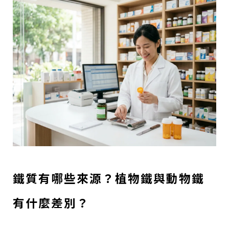
鐵質有哪些來源？植物鐵與動物鐵
有什麼差別？