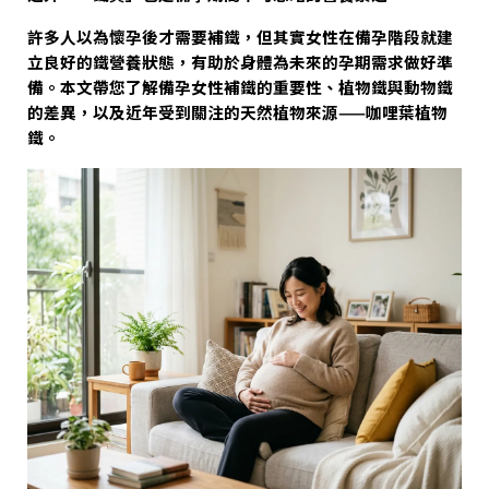
許多人以為懷孕後才需要補鐵，但其實女性在備孕階段就建
立良好的鐵營養狀態，有助於身體為未來的孕期需求做好準
備。本文帶您了解備孕女性補鐵的重要性、植物鐵與動物鐵
的差異，以及近年受到關注的天然植物來源——咖哩葉植物
鐵。