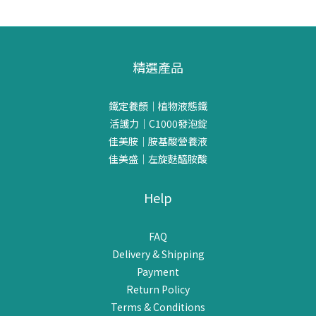
精選產品
鐵定養顏｜植物液態鐵
活護力｜C1000發泡錠
佳美胺｜胺基酸營養液
佳美盛｜左旋麩醯胺酸
Help
FAQ
Delivery & Shipping
Payment
Return Policy
Terms & Conditions