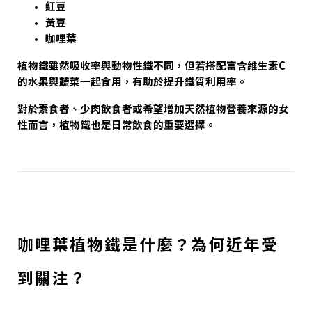
紅豆
黃豆
咖哩葉
植物鐵雖然吸收率與動物性鐵不同，但若搭配富含維生素C
的水果與蔬菜一起食用，有助於提升鐵質利用率。
對於素食者、少肉飲食者或希望增加天然植物營養來源的女
性而言，植物鐵也是日常飲食的重要選擇。
咖哩葉植物鐵是什麼？為何近年受
到關注？