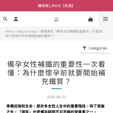
購物滿1,400元【免運】
Home
/
Blog list page
/
養顏美容
/
備孕女性補鐵的重要性一次看懂：
為什麼懷孕前就要開始補充鐵質？
Categories
備孕女性補鐵的重要性一次看
懂：為什麼懷孕前就要開始補
充鐵質？
2026-06-22
準備迎接新生命，是許多女性人生中的重要階段。除了葉酸
之外，「鐵質」也是備孕期間不可忽略的營養素之一。